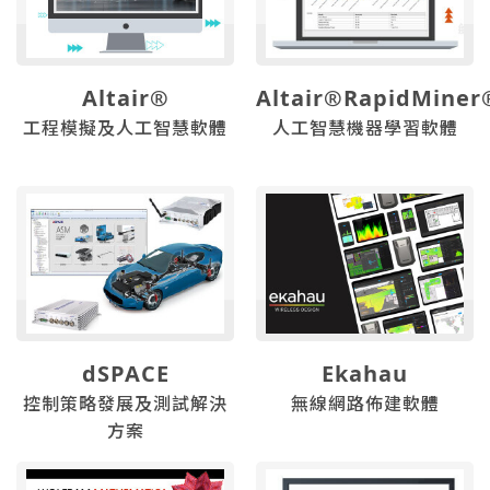
Altair®
Altair®RapidMiner
工程模擬及人工智慧軟體
人工智慧機器學習軟體
dSPACE
Ekahau
控制策略發展及測試解決
無線網路佈建軟體
方案