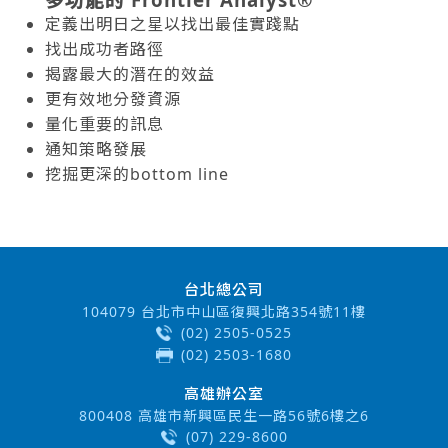
定義出明日之星以找出最佳實踐點
找出成功者路徑
揭露最大的潛在的效益
更有效地分發資源
量化重要的訊息
通知策略發展
挖掘更深的bottom line
台北總公司
104079 台北市中山區復興北路354號11樓
(02) 2505-0525
(02) 2503-1680
高雄辦公室
800408 高雄市新興區民生一路56號6樓之6
(07) 229-8600