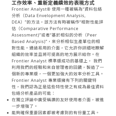
工作效率、重新定義績效的表現方式
Frontier Analyst® 使用一種被稱為“資料包絡
分析（Data Envelopment Analysis,
DEA）”的方法，該方法有時被稱作“相對性能評
估（Comparative Performance
Assessment)”或者“基於相似的分析（Peer
Based Analysis)”，來分析相似生產單位的相
對性能。通過易用的介面，它允許你詳細地瞭解
組織的效率並且將可提高的地方展示給你。在
Frontier Analyst 標準版成功的基礎上， 我們
利用我們的經驗和來自管理者的回饋，製造了一
個新的專業版，一個更加強大的效率分析工具。
Frontier Analyst 專業版擁有下列的關鍵特
性，我們認為正是這些特性使之有成為最佳資料
包絡分析產品的可能：
在獨立評論中廣受稱讚的友好使用者介面，被進
一步增強了。
能夠確保重要因素都被考慮到的有份量工具。