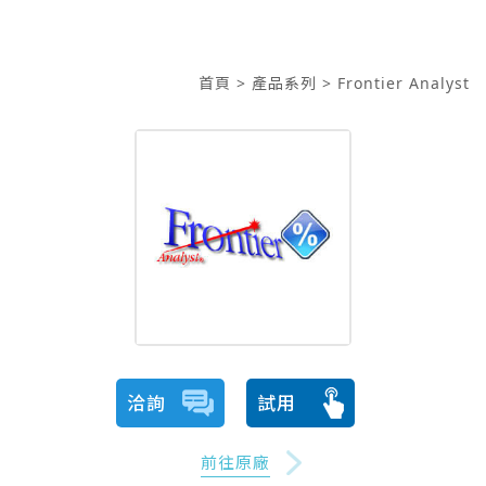
首頁
> 產品系列
> Frontier Analyst
洽詢
試用
前往原廠