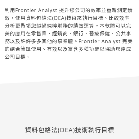
利用Frontier Analyst 提升您公司的效率並重新測定績
效，使用資料包絡法(DEA)技術來執行目標、比較效率
分析更帶領您越過純粹財務的績效運算。本軟體可以完
美的應用在零售業，經銷商、銀行、醫療保健、公共事
務以及許許多多其他的事業體。Frontier Analyst 完美
的結合簡單使用、有效以及富含多種功能以協助您達成
公司目標。
資料包絡法(DEA)技術執行目標