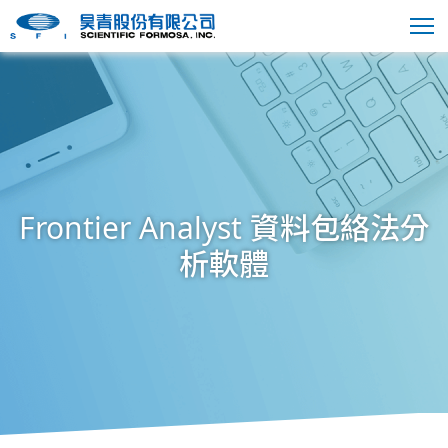
Frontier Analyst 資料包絡法分
析軟體