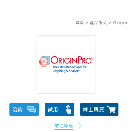
首頁
> 產品系列
> Origin
洽詢
試用
線上購買
前往原廠