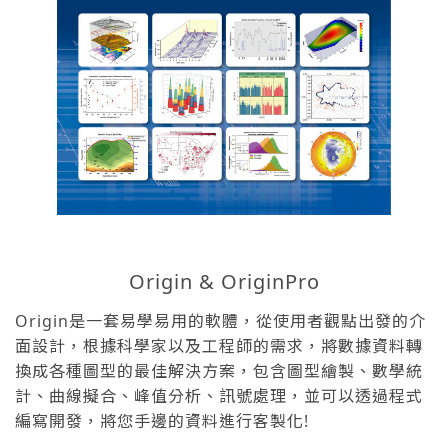
Origin & OriginPro
Origin是一套易學易用的軟體，從使用者觀點出發的介
面設計，根據科學家以及工程師的需求，將數據資料轉
換成各種圖型的最佳解決方案，包含圖型繪製、數學統
計、曲線擬合、峰值分析、訊號處理，並可以透過程式
編寫開發，將您手邊的資料進行客製化!