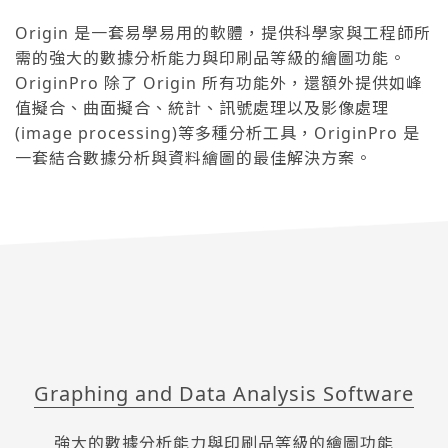
Origin 是一套易學易用的軟體，提供科學家與工程師所
需的強大的數據分析能力與印刷品等級的繪圖功能。
OriginPro 除了 Origin 所有功能外，還額外提供如峰
值擬合、曲面擬合、統計、訊號處理以及影像處理
(image processing)等多種分析工具，OriginPro 是
一套結合數據分析與資料繪圖的最佳解決方案。
Graphing and Data Analysis Software
強大的數據分析能力與印刷品等級的繪圖功能