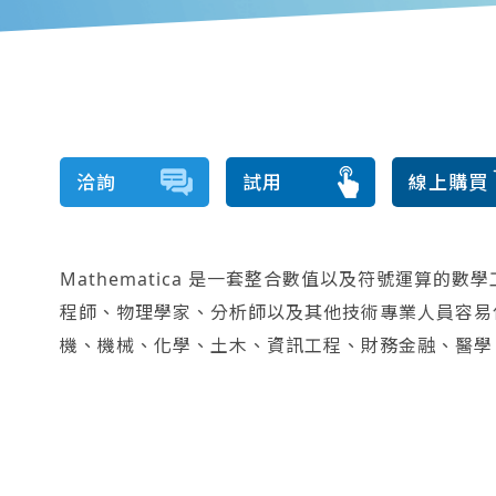
洽詢
試用
線上購買
Mathematica 是一套整合數值以及符號運算
程師、物理學家、分析師以及其他技術專業人員容易
機、機械、化學、土木、資訊工程、財務金融、醫學