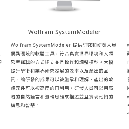
Wolfram SystemModeler
Wolfram SystemModeler 提供研究和研發人員
大
優異環境的軟體工具，符合真實世界環境和人類
領
思考邏輯的方式建立並且操作和調整模型。大幅
育
提升學術和業界研究發展的效率以及產出的品
質，讓研發的成果可以被繼承和理解，產出的軟
體元件可以被高度的再利用，研發人員可以用高
階的自然語言和邏輯思維來描述並且實現他們的
構思和智慧。