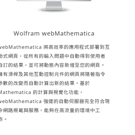
Wolfram webMathematica
webMathematica 將高效率的應用程式部署到互
動式網頁，從所有的輸入問題中自動得到使用者
自訂的結果，並可將動態內容新增至您的網頁。
擁有滑桿及其他互動控制元件的網頁將隨著指令
參數的改變而自動計算出新的結果。基於
Mathematica 的計算與視覺化功能，
webMathematica 強健的自動伺服器完全符合現
今網路規範與服務，能夠在高流量的環境中工
作。