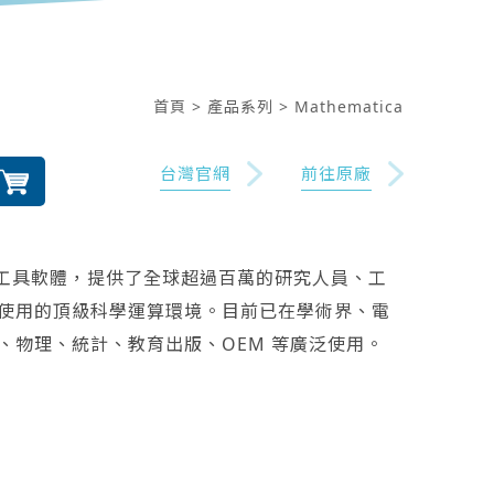
首頁
> 產品系列
> Mathematica
台灣官網
前往原廠
的數學工具軟體，提供了全球超過百萬的研究人員、工
使用的頂級科學運算環境。目前已在學術界、電
、物理、統計、教育出版、OEM 等廣泛使用。