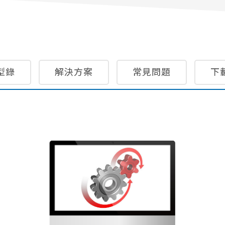
型錄
解決方案
常見問題
下