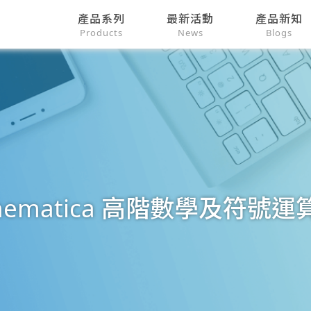
產品系列
最新活動
產品新知
Products
News
Blogs
hematica 高階數學及符號