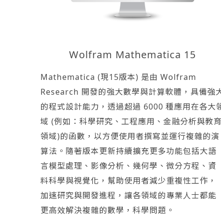
Wolfram Mathematica 15
Mathematica (現15版本) 是由 Wolfram
Research 開發的強大數學與計算軟體，具備強
的程式設計能力，透過超過 6000 種應用在各大
域 (例如：科學研究、工程應用、金融分析與教
領域)的函數，以方便使用者撰寫並運行複雜的演
算法。隨著版本更新持續擴充更多功能包括大語
言模型處理、影像分析、幾何學、微分方程、資
料科學與視覺化，幫助使用者減少重複性工作，
加速研究與開發進程，讓各領域的專業人士都能
更高效解決複雜的數學，科學問題。