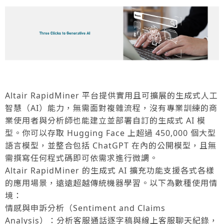
Altair RapidMiner 平台提供實用且可擴展的生成式人工
智慧（AI）能力，無需面對複雜流程，沒有專業訓練的商
業使用者與分析師也能建立並部署自訂的生成式 AI 模
型。你可以存取 Hugging Face 上超過 450,000 個大型
語言模型，並整合包括 ChatGPT 在內的公開模型，且無
需撰寫任何程式碼即可依需求進行微調。
Altair RapidMiner 的生成式 AI 擴充功能支援各式各樣
的應用場景，遠遠超越傳統機器學習。以下為數種使用情
境：
情感與申訴分析（Sentiment and Claims
Analysis）：分析客服通話逐字稿與線上客服聊天紀錄，