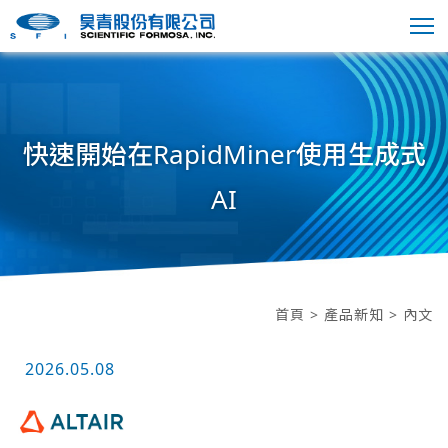
快速開始在RapidMiner使用生成式
AI
首頁
>
產品新知
> 內文
2026.05.08