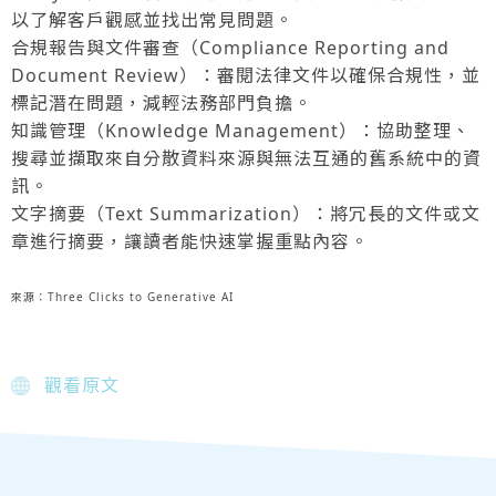
以了解客戶觀感並找出常見問題。
合規報告與文件審查（Compliance Reporting and
Document Review）：審閱法律文件以確保合規性，並
標記潛在問題，減輕法務部門負擔。
知識管理（Knowledge Management）：協助整理、
搜尋並擷取來自分散資料來源與無法互通的舊系統中的資
訊。
文字摘要（Text Summarization）：將冗長的文件或文
章進行摘要，讓讀者能快速掌握重點內容。
來源：Three Clicks to Generative AI
觀看原文