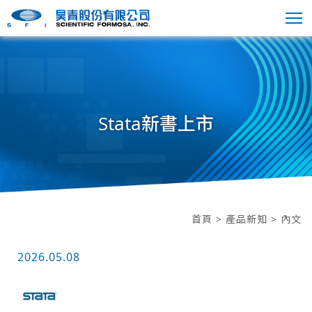
Stata新書上市
首頁
>
產品新知
> 內文
2026.05.08