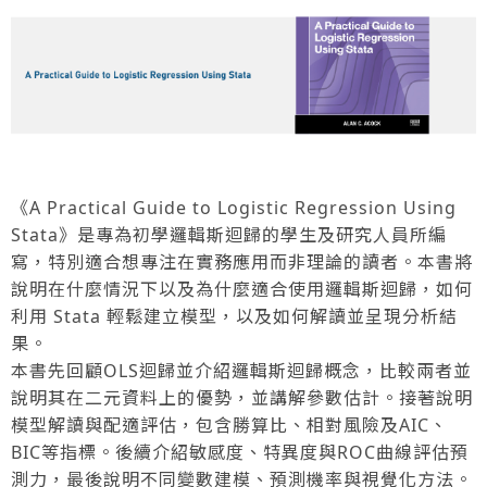
《A Practical Guide to Logistic Regression Using
Stata》是專為初學邏輯斯迴歸的學生及研究人員所編
寫，特別適合想專注在實務應用而非理論的讀者。本書將
說明在什麼情況下以及為什麼適合使用邏輯斯迴歸，如何
利用 Stata 輕鬆建立模型，以及如何解讀並呈現分析結
果。
本書先回顧OLS迴歸並介紹邏輯斯迴歸概念，比較兩者並
說明其在二元資料上的優勢，並講解參數估計。接著說明
模型解讀與配適評估，包含勝算比、相對風險及AIC、
BIC等指標。後續介紹敏感度、特異度與ROC曲線評估預
測力，最後說明不同變數建模、預測機率與視覺化方法。