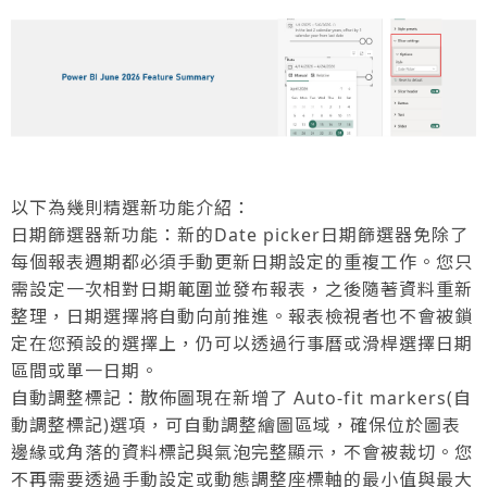
以下為幾則精選新功能介紹：
日期篩選器新功能：新的Date picker日期篩選器免除了
每個報表週期都必須手動更新日期設定的重複工作。您只
需設定一次相對日期範圍並發布報表，之後隨著資料重新
整理，日期選擇將自動向前推進。報表檢視者也不會被鎖
定在您預設的選擇上，仍可以透過行事曆或滑桿選擇日期
區間或單一日期。
自動調整標記：散佈圖現在新增了 Auto-fit markers(自
動調整標記)選項，可自動調整繪圖區域，確保位於圖表
邊緣或角落的資料標記與氣泡完整顯示，不會被裁切。您
不再需要透過手動設定或動態調整座標軸的最小值與最大