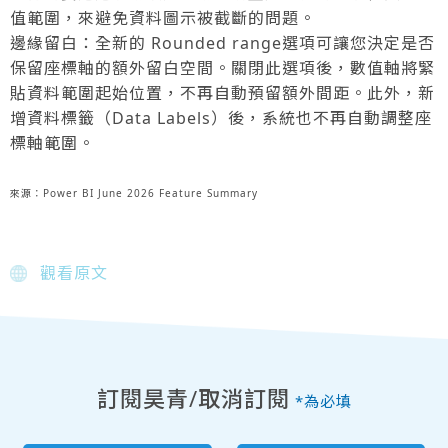
值範圍，來避免資料圖示被截斷的問題。
邊緣留白：全新的 Rounded range選項可讓您決定是否
保留座標軸的額外留白空間。關閉此選項後，數值軸將緊
貼資料範圍起始位置，不再自動預留額外間距。此外，新
增資料標籤（Data Labels）後，系統也不再自動調整座
標軸範圍。
來源：Power BI June 2026 Feature Summary
觀看原文
訂閱昊青/取消訂閱
*為必填