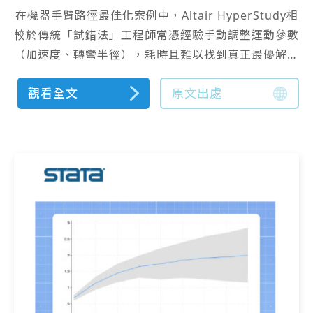
在機器手臂路徑最佳化案例中，Altair HyperStudy相
較於傳統「試錯法」工程師常憑經驗手動調整運動參數
（加速度、轉彎半徑），耗時且難以找到真正最優解的
痛點。
觀看全文
原文出處