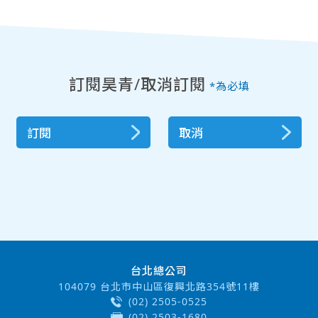
訂閱昊青/取消訂閱
*為必填
訂閱
取消
台北總公司
104079 台北市中山區復興北路354號11樓
(02) 2505-0525
(02) 2503-1680