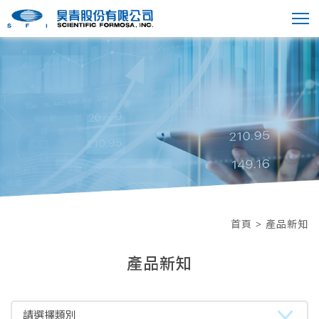
首頁
> 產品新知
產品新知