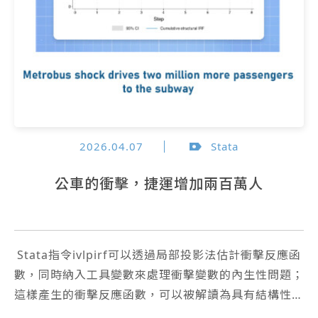
2026.04.07
Stata
公車的衝擊，捷運增加兩百萬人
Stata指令ivlpirf可以透過局部投影法估計衝擊反應函
數，同時納入工具變數來處理衝擊變數的內生性問題；
這樣產生的衝擊反應函數，可以被解讀為具有結構性因
果效應。