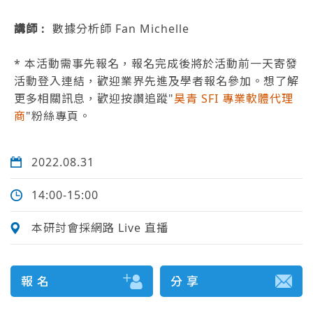
講師 :
數據分析師 Fan Michelle
* 本活動需事先報名，報名完成後將於活動前一天寄發
活動登入連結，歡迎業界先進及學者報名參加。想了解
更多相關訊息，歡迎按讚追蹤"
昊青 SFI 專業軟體代理
商
"粉絲專頁。
2022.08.31
14:00-15:00
本研討會採網路 Live 直播
報 名
分 享