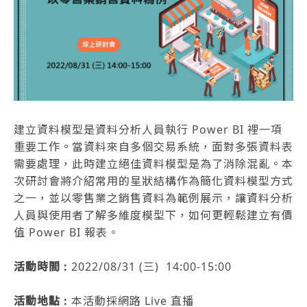
建立資料模型是資料分析人員執行 Power BI 裡一項
重要工作。當資料來自多個交易系統，面對多張資料表
需要處理，此時建立絕佳資料模型是為了消除混亂。本
次研討會將介紹常用的星狀結構作為簡化資料模型方式
之一，並以零售業之銷售資料為範例展示，讓資料分析
人員與使用者了解多維度模型下，如何更輕鬆建立有價
值 Power BI 報表。
活動時間 :
2022/08/31 (三) 14:00-15:00
活動地點 :
本活動採網路 Live 直播