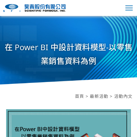
在 Power BI 中設計資料模型-以零售
業銷售資料為例
首頁
>
最新活動
> 活動內文