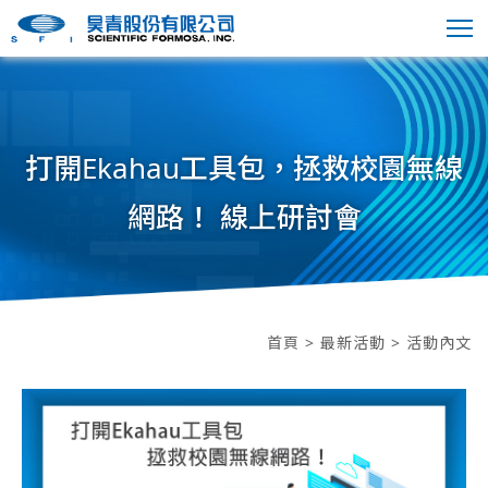
打開Ekahau工具包，拯救校園無線
網路！ 線上研討會
首頁
>
最新活動
> 活動內文