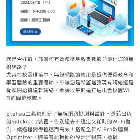
您是否好奇，該如何有效精準地收集數據並優化您的無
線網路？
尤其在校園環境中，無線網路的應用是提供優質教育和
學習體驗的重要環節。不論您是希望增強現有網絡還是
從頭開始構建新網絡，數據收集都是打造出色校園Wi-
Fi的關鍵步驟。
Ekahau工具包創新了無線網路勘測與設計。憑藉出色
的Sidekick 2裝置，告別過去不穩定又耗時的Wi-Fi勘
測，讓過程變得極速而高效！搭配全新AI Pro軟體與
Optimizer，體驗智能輔助的設計流暢感。透過