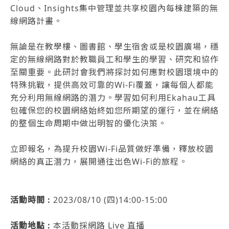
Cloud、Insights集中管理並共享校園內每棟建築的無
線網路計畫。
無論是在教學樓、圖書館、學生宿舍或是校園廣場，穩
定的無線網路對於教職員工和學生的學習、研究和協作
至關重要。此研討會我們將探討如何應對校園環境中的
特殊挑戰，提供高效可靠的Wi-Fi覆蓋，讓每個人都能
充分利用無線網路的潛力。學習如何利用Ekahau工具
包確保您的校園網絡始終如您所期望的運行，並在網絡
的整個生命周期中做出明智的優化決策。
立即報名，為提升校園Wi-Fi品質做好準備，釋放校園
網絡的真正潛力，展開通往出色Wi-Fi的旅程。
活動時間 :
2023/08/10 (四)14:00-15:00
活動地點 :
本活動採網路 Live 直播