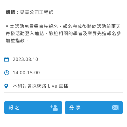
講師 :
昊青公司工程師
* 本活動免費需事先報名，報名完成後將於活動前兩天
寄發活動登入連結，歡迎相關的學者及業界先進報名參
加並指教。
2023.08.10
14:00-15:00
本研討會採網路 Live 直播
報 名
分 享