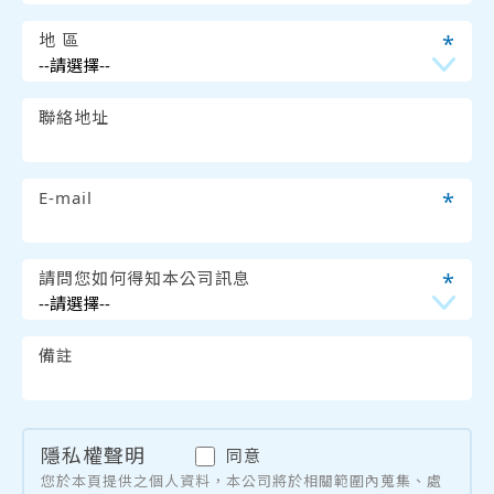
地 區
*
聯絡地址
E-mail
*
請問您如何得知本公司訊息
*
備註
隱私權聲明
同意
您於本頁提供之個人資料，本公司將於相關範圍內蒐集、處