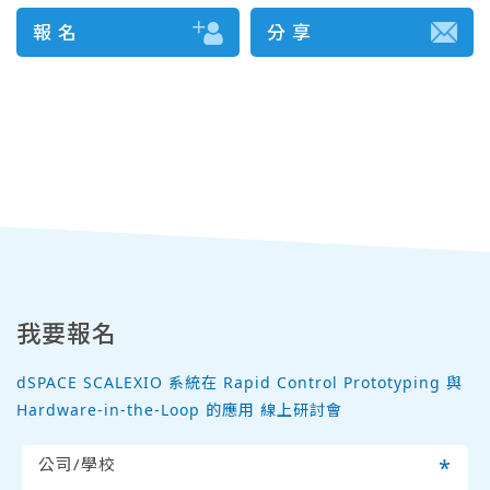
報 名
分 享
我要報名
dSPACE SCALEXIO 系統在 Rapid Control Prototyping 與
Hardware-in-the-Loop 的應用 線上研討會
公司/學校
*