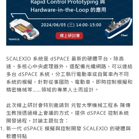
SCALEXIO 系統是 dSPACE 最新的硬體平台，除高
速、多核心中央處理器外，還配備光纖網路，可以連結
多台 dSPACE 系統，分工執行電動車或自駕車內不同
系統的模擬，針對從事國防、電動車、即時控制模擬和
精密機械等……領域的專業人士而設計。
此次線上研討會特別邀請到 元智大學機械工程系 陳傳
生教授透過線上會議的方式，提供 dSPACE 控制系統
開發過程，討論主題包含：
新一代 dSPACE 模擬與控制開發 SCALEXIO 的硬體與
軟體特點