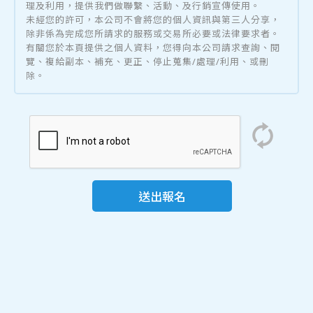
理及利用，提供我們做聯繫、活動、及行銷宣傳使用。
未經您的許可，本公司不會將您的個人資訊與第三人分享，
除非係為完成您所請求的服務或交易所必要或法律要求者。
有關您於本頁提供之個人資料，您得向本公司請求查詢、閱
覽、複給副本、補充、更正、停止蒐集/處理/利用、或刪
除。
送出報名