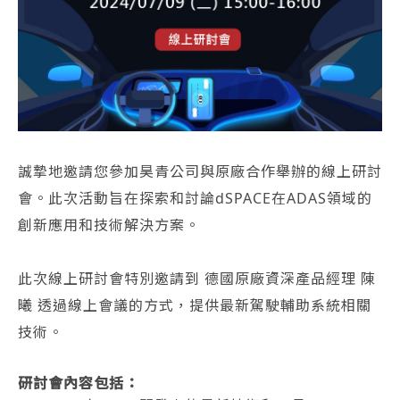
誠摯地邀請您參加昊青公司與原廠合作舉辦的線上研討
會。此次活動旨在探索和討論dSPACE在ADAS領域的
創新應用和技術解決方案。
此次線上研討會特別邀請到 德國原廠資深產品經理 陳
曦 透過線上會議的方式，提供最新駕駛輔助系統相關
技術。
研討會內容包括：