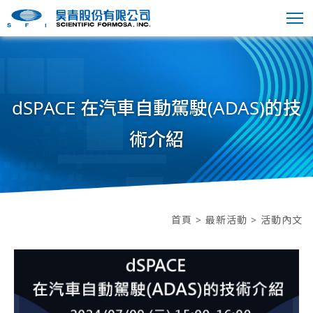
dSPACE 在汽車自動駕駛(ADAS)的技
術介紹
首頁
>
最新活動
> 活動內文