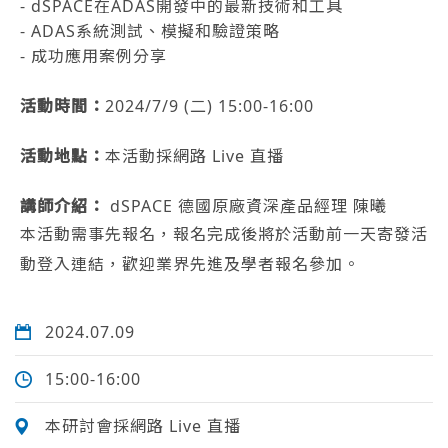
- dSPACE在ADAS開發中的最新技術和工具
- ADAS系統測試、模擬和驗證策略
- 成功應用案例分享
活動時間：
2024/7/9 (二) 15:00-16:00
活動地點：
本活動採網路 Live 直播
講師介紹：
dSPACE 德國原廠資深產品經理 陳曦
本活動需事先報名，報名完成後將於活動前一天寄發活
動登入連結，歡迎業界先進及學者報名參加。
2024.07.09
15:00-16:00
本研討會採網路 Live 直播