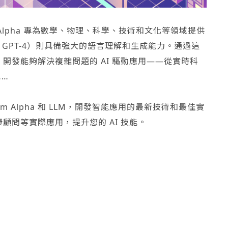
fram Alpha 專為數學、物理、科學、技術和文化等領域提供
 的 GPT-4）則具備強大的語言理解和生成能力。通過這
開發能夠解決複雜問題的 AI 驅動應用——從實時科
……
m Alpha 和 LLM，開發智能應用的最新技術和最佳實
顧問等實際應用，提升您的 AI 技能。