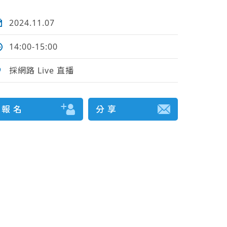
2024.11.07
14:00-15:00
採網路 Live 直播
報 名
分 享