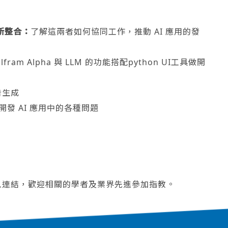
的創新整合：
了解這兩者如何協同工作，推動 AI 應用的發
am Alpha 與 LLM 的功能搭配python UI工具做開
告生成
發 AI 應用中的各種問題
入連結，歡迎相關的學者及業界先進參加指教。