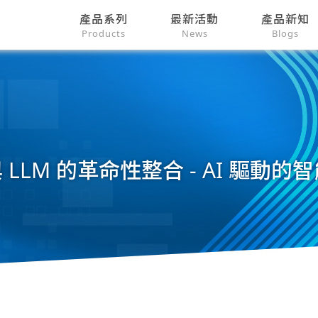
產品系列
最新活動
產品新知
Products
News
Blogs
ha 與 LLM 的革命性整合 - AI 驅