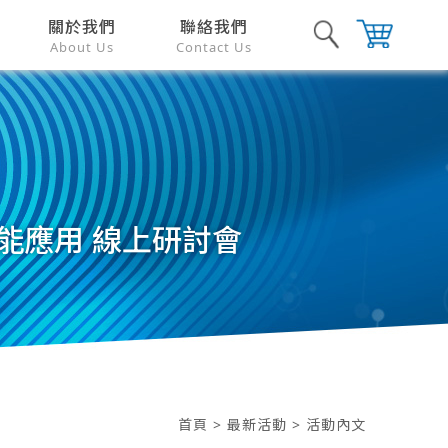
關於我們
聯絡我們
About Us
Contact Us
動的智能應用 線上研討會
首頁
>
最新活動
> 活動內文