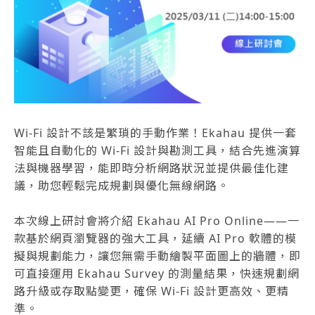
Wi-Fi 設計不該是繁瑣的手動作業！Ekahau 提供一套
智能且自動化的 Wi-Fi 設計與勘測工具，結合先進演算
法與機器學習，能即時分析網路狀況並提供最佳化建
議，助您輕鬆完成規劃與優化無線網路。
本次線上研討會將介紹 Ekahau AI Pro Online——一
款基於網頁瀏覽器的強大工具，延續 AI Pro 軟體的模
擬與規劃能力，讓您無需手動繪製平面圖上的牆體，即
可直接運用 Ekahau Survey 的測量結果，快速規劃網
路升級或存取點變更，確保 Wi-Fi 設計更高效、更精
準。