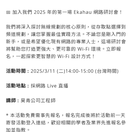
📅 加入我們 2025 年的第一場 Ekahau 網路研討會！
我們將深入探討無線規劃的核心原則，從存取點選擇到
頻道規劃，讓您掌握最佳實踐方法。不論您是剛入門的
新手，或是希望優化現有網路的專業人士，這場研討會
將幫助您打造更強大、更可靠的 Wi-Fi 環境。立即報
名，一起探索更智慧的 Wi-Fi 設計方式！
活動時間 :
2025/3/11 (二)14:00-15:00 (台灣時間)
活動地點 :
採網路 Live 直播
講師 :
昊青公司工程師
* 本活動免費需事先報名，報名完成後將於活動前一天
寄發活動登入連結，歡迎相關的學者及業界先進報名參
加並指教。