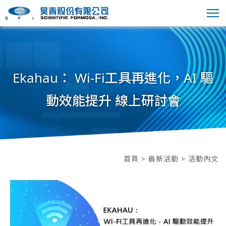
Ekahau： Wi-Fi工具再進化，AI 驅
動效能提升 線上研討會
首頁
>
最新活動
> 活動內文