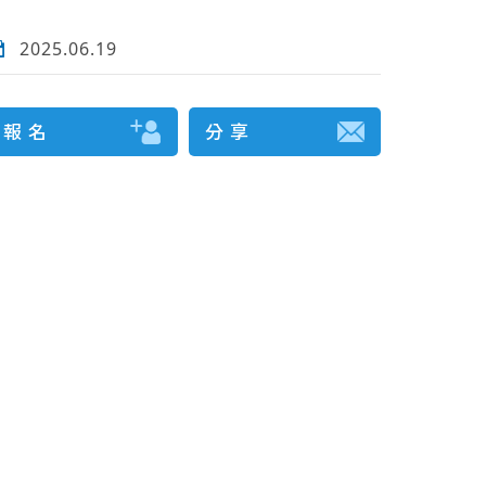
2025.06.19
報 名
分 享