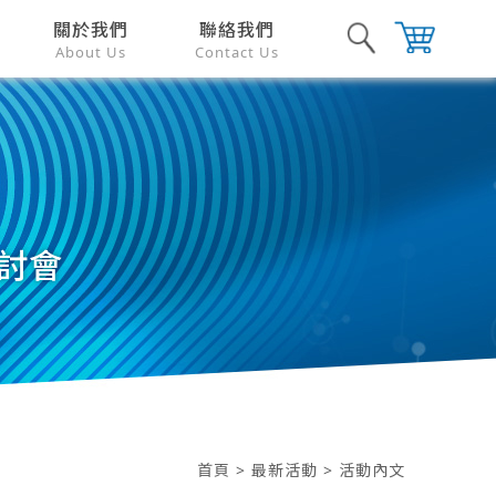
關於我們
聯絡我們
About Us
Contact Us
研討會
首頁
>
最新活動
> 活動內文