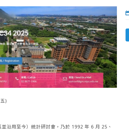
(五)
用至今）統計研討會，乃於 1992 年 6 月 25、