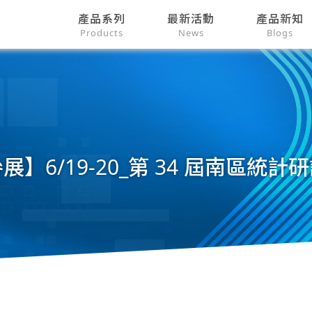
產品系列
最新活動
產品新知
Products
News
Blogs
展】6/19-20_第 34 屆南區統計