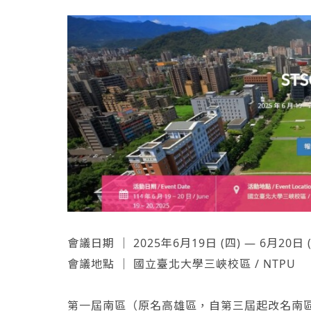
會議日期 ｜ 2025年6月19日 (四) — 6月20日 
會議地點 ｜ 國立臺北大學三峽校區 / NTPU
第一屆南區（原名高雄區，自第三屆起改名南區並沿