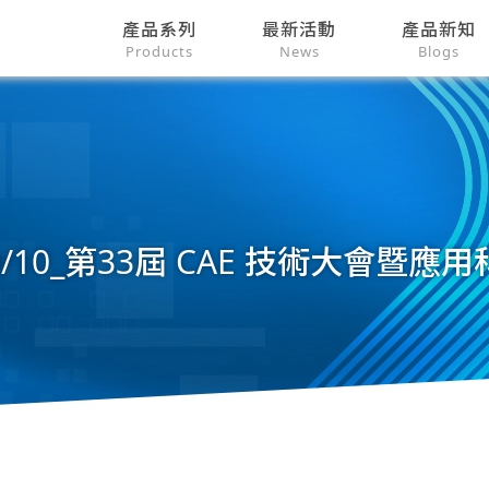
產品系列
最新活動
產品新知
Products
News
Blogs
/10_第33屆 CAE 技術大會暨應