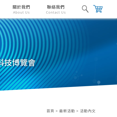
關於我們
聯絡我們
About Us
Contact Us
用科技博覽會
首頁
>
最新活動
> 活動內文