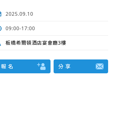
2025.09.10
09:00-17:00
板橋希爾頓酒店宴會廳3樓
報 名
分 享