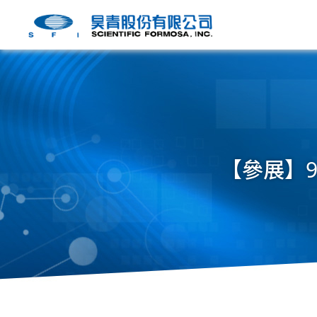
【參展】9