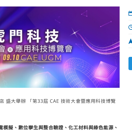
酒店 盛大舉辦 「第33屆 CAE 技術大會暨應用科技博覽
電模擬、數位孿生與整合驗證、化工材料與綠色能源、