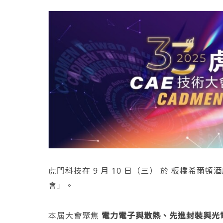
虎門科技在 9 月 10 日（三） 於 板橋希爾頓
會」。
本屆大會聚焦
電力電子與散熱、先進封裝與光