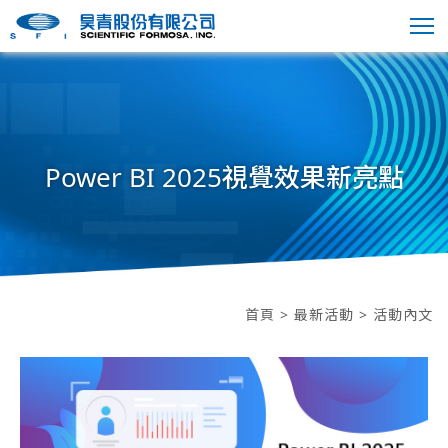
Power BI 2025視覺效果新亮點
首頁
>
最新活動
> 活動內文