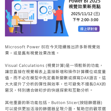
Microsoft Power BI在今天陸續推出許多新視覺效
果，或是舊有視覺效果改進。
Visual Calculations (視覺計算)是一項較新的功能，
讓您直接在視覺報表上直接新增和操作計算欄位或度量
值，而不必在模型中先定義新變數或撰寫DAX語言。這
大大提升了分析的彈性與效率，也可避免不擅長DAX的
窘況，特別適合做初步的快速探索和互動分析。
其他重要的新功能包括，Button Slicer(按鈕篩選器)
可以提供更加活潑的篩選器呈現介面，幫助您的觀眾選