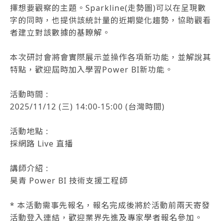
擇想要觀察的主題。Sparkline(走勢圖)可以在呈現數
字的同時，也提供該統計量的近期變化趨勢，協助觀看
者建立對該數據的基瞭解。
本次研討會將會實際展示並操作各項新功能，並解說其
特點，歡迎屆時加入學習Power BI新功能。
活動時間 :
2025/11/12 (三) 14:00-15:00 (台灣時間)
活動地點 :
採網路 Live 直播
講師介紹 :
昊青 Power BI 技術支援工程師
* 本活動需事先報名，報名完成後將於活動前兩天寄發
活動登入連結，歡迎業界先進及專家學者報名參加。