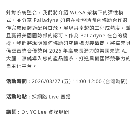
針對系統整合，我們將介紹 WOSA 架構下的彈性模
式，並分享 Palladyne 如何在極短時間內協助合作夥
伴完成硬體適配與首飛，展現其卓越的工程成熟度，並
且贏得美國國防部的認可。作為 Palladyne 在台的橋
樑，我們將說明如何協助研究機構與製造商，將這套具
備垂直整合優勢與 2026 年高成長潛力的美國先進 AI
大腦，無縫導入您的產品體系，打造具備國際競爭力的
自主化平台。
活動時間 :
2026/03/27 (五) 11:00-12:00 (台灣時間)
活動地點 :
採網路 Live 直播
講師 :
Dr. YC Lee 資深顧問