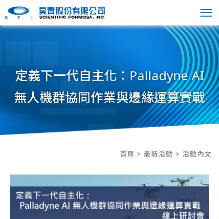
定義下一代自主化：Palladyne AI
無人機群協同作業與邊緣運算實戰
首頁
>
最新活動
> 活動內文