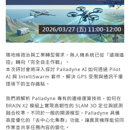
隨地緣政治與工業轉型需求，無人機系統已從「遠端遙
控」轉向「完全自主作戰」。
本次研討會將深入探討 Palladyne AI 如何透過 Pilot
AI 與 IntelliSwarm 套件，解決 GPS 受限與通訊干擾
環境下的生存痛點。
我們將解析 Palladyne 專有的邊緣運算技術，如何在
BRAIN X2 模組上實現高韌性的 SLAM 3D 定位與感測
融合校準。不同於一般的開源模型，Palladyne 具備
高度優化的「去中心化集群」功能，讓異質機隊能協同
作業並共享任務內容的變化。