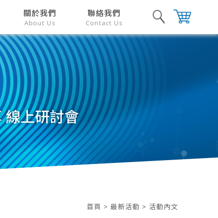
關於我們
聯絡我們
About Us
Contact Us
分享 線上研討會
首頁
>
最新活動
> 活動內文