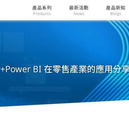
產品系列
最新活動
產品新知
Products
News
Blogs
ner+Power BI 在零售產業的應用