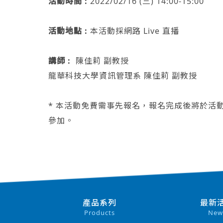
活動時間 :
2022/02/16 (三) 14:00-15:00
活動地點 :
本活動採網路 Live 直播
講師 :
陳佳莉 副教授
龍華科技大學資訊管理系 陳佳莉 副教授
* 本活動免費需事先報名，報名完成後將於活
參加。
產品系列
最新
Products
New