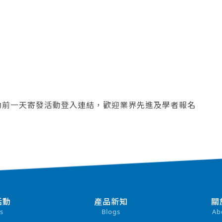
動前一天寄發活動登入連結，歡迎業界先進及學者報名
活動
產品新知
關
s
Blogs
Ab