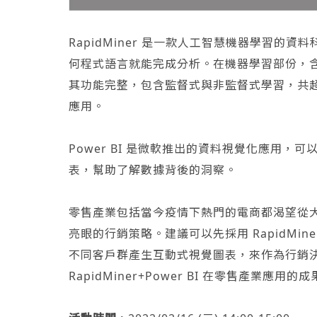
RapidMiner 是一款人工智慧機器學習
何程式語言就能完成分析。在機器學習部份，
其功能完整，包含監督式與非監督式學習，共超過 
應用。
Power BI 是微軟推出的資料視覺化應用
表，幫助了解數據背後的洞察。
零售產業包括當今疫情下熱門的電商都渴望從
亮眼的行銷策略。建議可以先採用 RapidMine
不同客戶群產生互動式視覺圖表，來作為行銷
RapidMiner+Power BI 在零售產業應用的