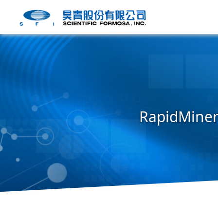
RapidMi