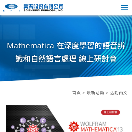
Mathematica 在深度學習的語音辨
識和自然語言處理 線上研討會
首頁
>
最新活動
> 活動內文