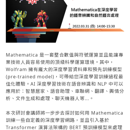
Mathematica 是一套整合數值與符號運算並且能讓專
業技術人員容易使用的頂級科學運算環境。其中，
Wolfram 擁有龐大的深度學習資料庫和預先訓練模型
(pre-trained model)，可帶給您深度學習訓練過程最
佳化體驗。AI 深度學習技術在語音辨識和 NLP 中可以
應用於：智慧居家、語音助理、車聯網、翻譯、輿情分
析、文件生成和處理、聊天機器人等...。
本次研討會講師將一步步去探討如何用 Mathematica
訓練一些自定義的深度學習網路，並且引入基於
Transformer 演算法架構的 BERT 預訓練模型來處理