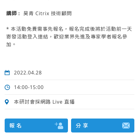
講師 :
昊青 Citrix 技術顧問
* 本活動免費需事先報名，報名完成後將於活動前一天
寄發活動登入連結，歡迎業界先進及專家學者報名參
加。
2022.04.28
14:00-15:00
本研討會採網路 Live 直播
報 名
分 享