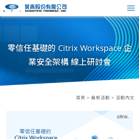
零信任基礎的 Citrix Workspace 企
業安全架構 線上研討會
首頁
>
最新活動
> 活動內文