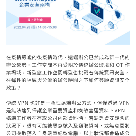
在疫情嚴峻的後疫情時代，遠端辦公已然成為新一代的
辦公趨勢，工作空間不再受限於傳統辦公環境和 OT 作
業場域，新型態工作空間轉型也挑戰著傳統資訊安全，
在彈性的場域與分流的辦公時間之下如何兼顧資訊安全
政策？
傳統 VPN 也許是一彈性遠端辦公方式，但僅透過 VPN
是無法達到保護企業重要資產和機敏營運資料。VPN
遠端工作者在存取公司內部資料時，若缺乏資安觀念的
狀況下，很有可能被惡意駭入及竊取資料，或無意間將
公司機敏落入自身端筆記型電腦，以上狀況都會造成公