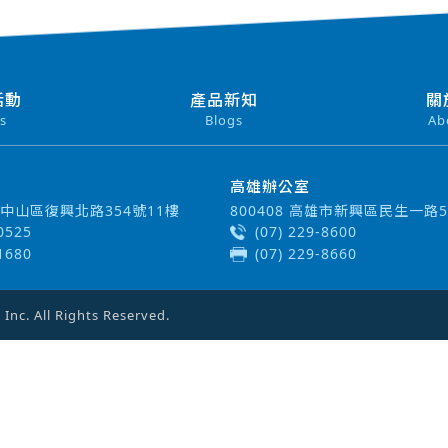
活動
產品新知
關
s
Blogs
Ab
高雄辦公室
北市中山區復興北路354號11樓
800408 高雄市新興區民生一路5
-0525
(07) 229-8600
-1680
(07) 229-8660
c. All Rights Reserved.