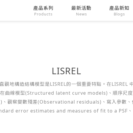
產品系列
最新活動
產品新知
Products
News
Blogs
LISREL
徑圖) 直觀地構造結構模型是LISREL的一個重要特點。在LIS
ructured latent curve models)、順序尺度變數因素分
s)、觀察變數殘差(Observational residuals)、寫入
tandard error estimates and measures of fit to