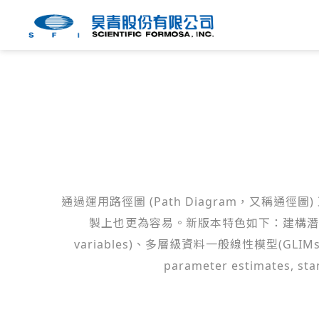
通過運用路徑圖 (Path Diagram，又稱通
製上也更為容易。新版本特色如下：建構潛在曲線模型(St
variables)、多層級資料一般線性模型(GLIM
parameter estimates, s