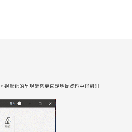
資料。視覺化的呈現能夠更直觀地從資料中得到洞