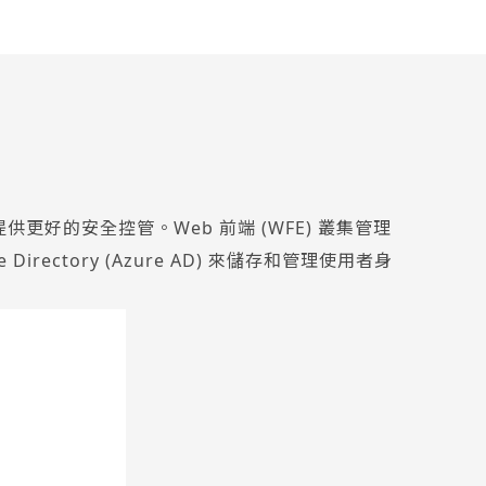
集提供更好的安全控管。Web 前端 (WFE) 叢集管理
irectory (Azure AD) 來儲存和管理使用者身