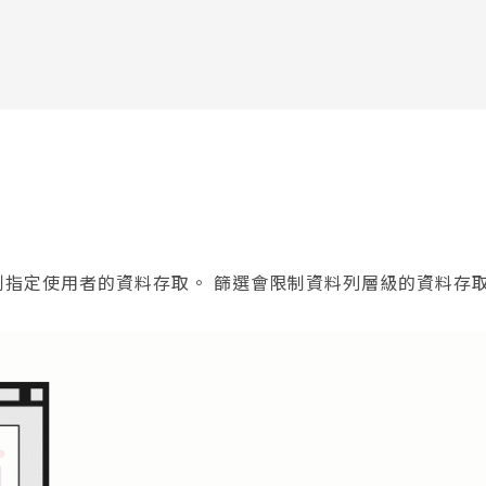
可用以限制指定使用者的資料存取。 篩選會限制資料列層級的資料存取