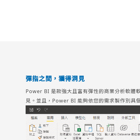
彈指之間，獲得洞見
Power BI 是款強大且富有彈性的商業分
見。並且，Power BI 能夠依您的需求製作別