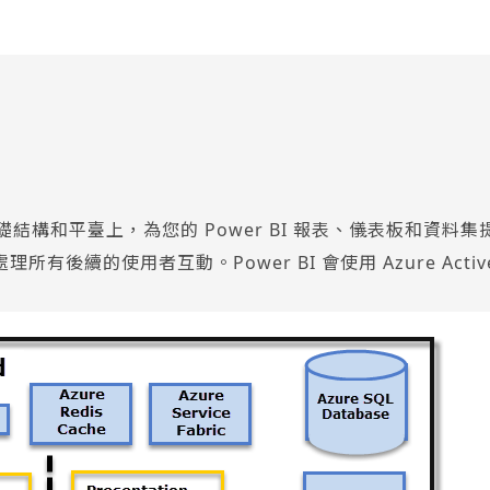
端運算基礎結構和平臺上，為您的 Power BI 報表、儀表板和資料
有後續的使用者互動。Power BI 會使用 Azure Active D