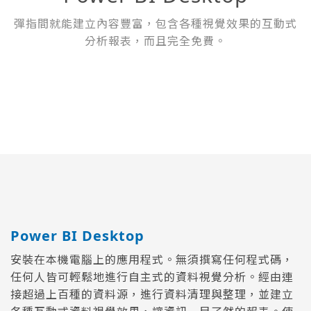
彈指間就能建立內容豐富，包含各種視覺效果的互動式
分析報表，而且完全免費。
Power BI Desktop
安裝在本機電腦上的應用程式。無須撰寫任何程式碼，
任何人皆可輕鬆地進行自主式的資料視覺分析。經由連
接超過上百種的資料源，進行資料清理與整理，並建立