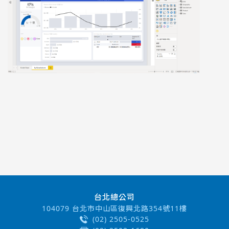
台北總公司
104079 台北市中山區復興北路354號11樓
(02) 2505-0525