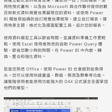
各種互動式資料視覺效果，讓資訊一目了然的報表。使
用拖曳式畫布，以及由 Microsoft 與合作夥伴提供的數
百款新式資料視覺效果展現您的資料，或使用 Power
BI 開放原始碼的自訂視覺效果框架，建立自訂報表。運
用佈景主題、格式化及版面配置工具，設計您的報表。
使用資料模型工具以節省時間，並讓資料準備工作更輕
鬆。使用 Excel 使用者熟悉的自助 Power Query 體
驗，節省您數小時的時間。在 Power BI 中內嵌、轉
換、整合和強化資料。
若是您熟悉 Office，使用 Power BI 也會感到如魚得
水。您可以使用快速量值、群組、預測及群集等功能。
讓進階使用者能使用功能強大的 DAX 公式語言全面掌控
他們的模型。