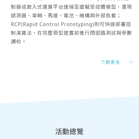
制器或嵌入式運算平台連接至虛擬受控體模型，重現
感測器、車輛、馬達、電池、機構與外部負載；
RCP(Rapid Control Prototyping)則可快速部署控
制演算法，在完整原型建置前進行閉迴路測試與參數
調校。
了解更多
活動總覽