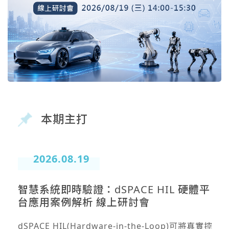
本期主打
2026.08.19
智慧系統即時驗證：dSPACE HIL 硬體平
台應用案例解析 線上研討會
dSPACE HIL(Hardware-in-the-Loop)可將真實控