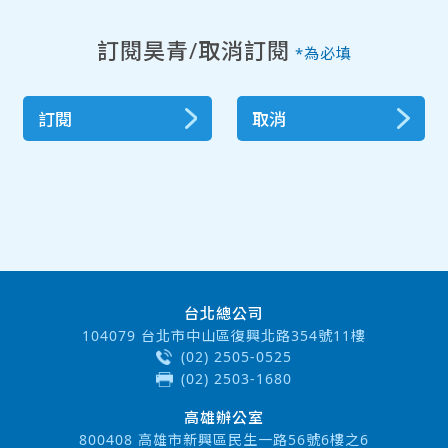
訂閱昊青/取消訂閱
*為必填
訂閱
取消
台北總公司
104079 台北市中山區復興北路354號11樓
(02) 2505-0525
(02) 2503-1680
高雄辦公室
800408 高雄市新興區民生一路56號6樓之6