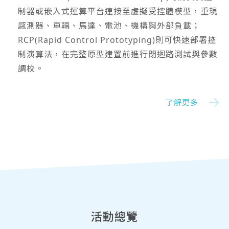
制器或嵌入式運算平台連接至虛擬受控體模型，重現
感測器、車輛、馬達、電池、機構與外部負載；
RCP(Rapid Control Prototyping)則可快速部署控
制演算法，在完整原型建置前進行閉迴路測試與參數
調校。
了解更多
活動總覽