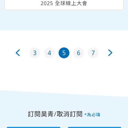
2025 全球線上大會
3
4
5
6
7
訂閱昊青/取消訂閱
*為必填