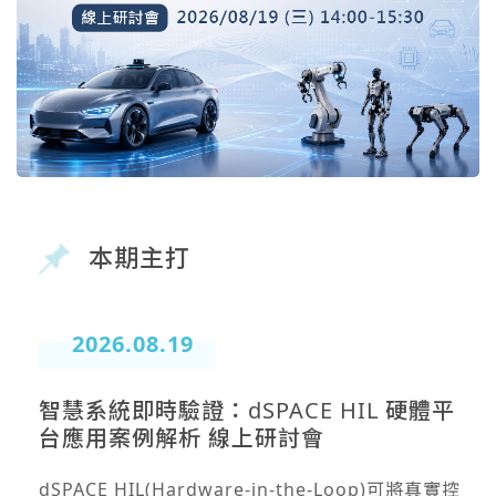
本期主打
2026.08.19
智慧系統即時驗證：dSPACE HIL 硬體平
台應用案例解析 線上研討會
dSPACE HIL(Hardware-in-the-Loop)可將真實控